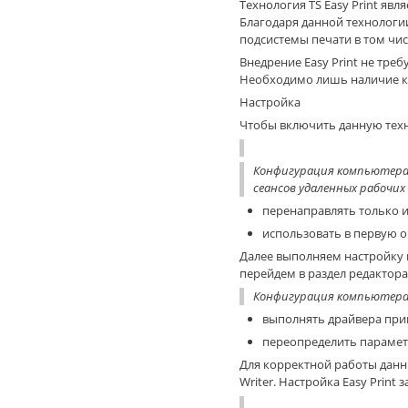
Технология TS Easy Print явл
Благодаря данной технологи
подсистемы печати в том чис
Внедрение Easy Print не тре
Необходимо лишь наличие кли
Настройка
Чтобы включить данную техн
Конфигурация компьютера
сеансов удаленных рабочи
перенаправлять только 
использовать в первую о
Далее выполняем настройку и
перейдем в раздел редактора
Конфигурация компьютер
выполнять драйвера при
переопределить парамет
Для корректной работы данн
Writer. Настройка Easy Print 