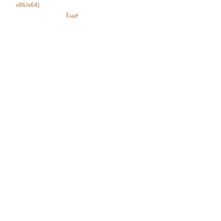
x86/x64)
Ещё