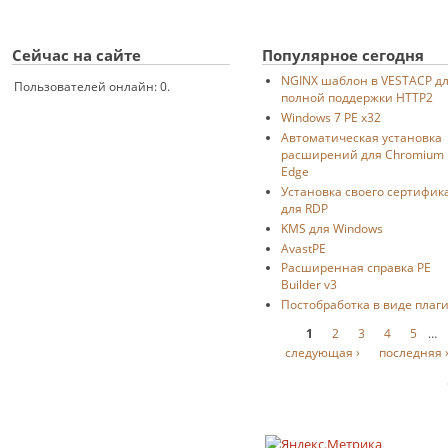
Сейчас на сайте
Популярное сегодня
NGINX шаблон в VESTACP д
Пользователей онлайн: 0.
полной поддержки HTTP2
Windows 7 PE x32
Автоматическая установка
расширений для Chromium
Edge
Установка своего сертифик
для RDP
KMS для Windows
AvastPE
Расширенная справка PE
Builder v3
Постобработка в виде плаг
Страницы
1
2
3
4
5
…
следующая ›
последняя 