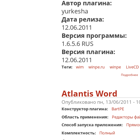
Автор плагина:
yurkesha
Дата релиза:
12.06.2011
Версия программы:
1.6.5.6 RUS
Версия плагина:
12.06.2011
Теги:
wim
winpe.ru
winpe
LiveCD
о
Подробнее
Atlantis Word
Опубликовано пн, 13/06/2011 - 
Конструктор плагина:
BartPE
Область применения:
Редакторы фа
Способ запуска приложения:
Прямо
Комплектность:
Полный