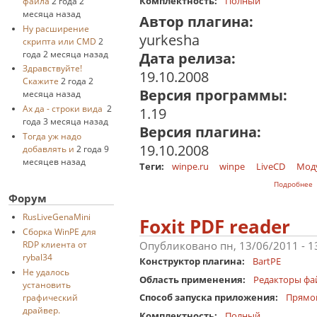
Комплектность:
Полный
файла
2 года 2
месяца назад
Автор плагина:
Ну расширение
yurkesha
скрипта или CMD
2
года 2 месяца назад
Дата релиза:
Здравствуйте!
19.10.2008
Скажите
2 года 2
Версия программы:
месяца назад
Ах да - строки вида
2
1.19
года 3 месяца назад
Версия плагина:
Тогда уж надо
19.10.2008
добавлять и
2 года 9
месяцев назад
Теги:
winpe.ru
winpe
LiveCD
Мод
о
Подробнее
Форум
RusLiveGenaMini
Foxit PDF reader
Cборка WinPE для
Опубликовано пн, 13/06/2011 - 
RDP клиента от
rybal34
Конструктор плагина:
BartPE
Не удалось
Область применения:
Редакторы фа
установить
Способ запуска приложения:
Прямо
графический
драйвер.
Комплектность:
Полный