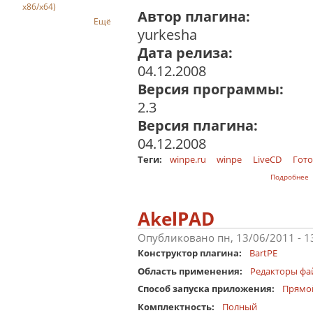
x86/x64)
Автор плагина:
Ещё
yurkesha
Дата релиза:
04.12.2008
Версия программы:
2.3
Версия плагина:
04.12.2008
Теги:
winpe.ru
winpe
LiveCD
Гото
о
Подробнее
AkelPAD
Опубликовано пн, 13/06/2011 - 
Конструктор плагина:
BartPE
Область применения:
Редакторы фа
Способ запуска приложения:
Прямо
Комплектность:
Полный