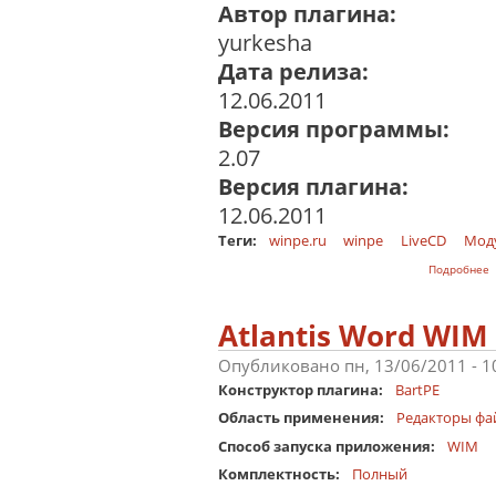
Автор плагина:
yurkesha
Дата релиза:
12.06.2011
Версия программы:
2.07
Версия плагина:
12.06.2011
Теги:
winpe.ru
winpe
LiveCD
Мод
о
Подробнее
Atlantis Word WIM
Опубликовано пн, 13/06/2011 - 
Конструктор плагина:
BartPE
Область применения:
Редакторы фа
Способ запуска приложения:
WIM
Комплектность:
Полный