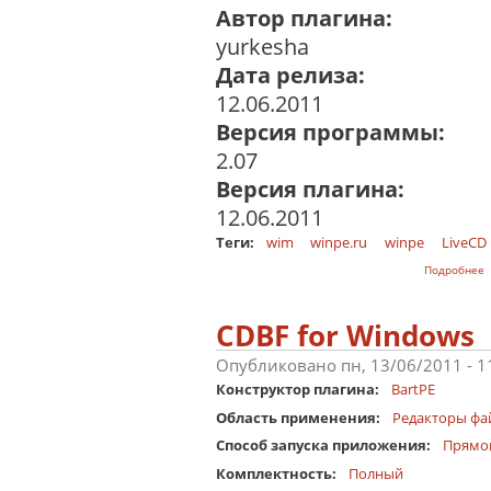
Автор плагина:
yurkesha
Дата релиза:
12.06.2011
Версия программы:
2.07
Версия плагина:
12.06.2011
Теги:
wim
winpe.ru
winpe
LiveCD
о
Подробнее
CDBF for Windows
Опубликовано пн, 13/06/2011 - 
Конструктор плагина:
BartPE
Область применения:
Редакторы фа
Способ запуска приложения:
Прямо
Комплектность:
Полный