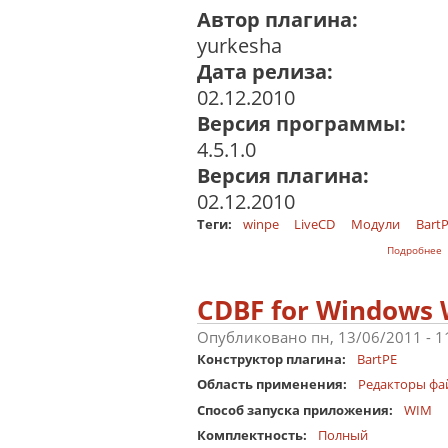
Автор плагина:
yurkesha
Дата релиза:
02.12.2010
Версия программы:
4.5.1.0
Версия плагина:
02.12.2010
Теги:
winpe
LiveCD
Модули
Bart
о
Подробнее
CDBF for Windows
Опубликовано пн, 13/06/2011 - 
Конструктор плагина:
BartPE
Область применения:
Редакторы фа
Способ запуска приложения:
WIM
Комплектность:
Полный