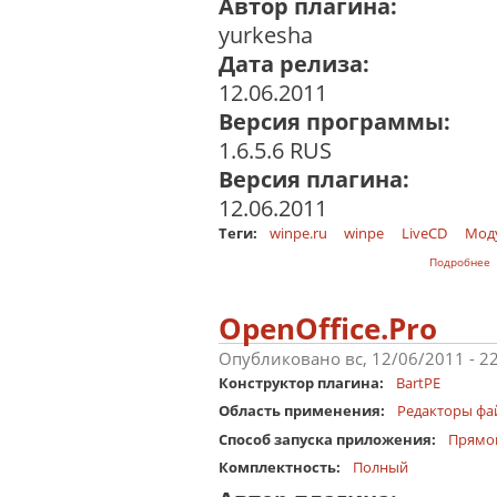
Автор плагина:
yurkesha
Дата релиза:
12.06.2011
Версия программы:
1.6.5.6 RUS
Версия плагина:
12.06.2011
Теги:
winpe.ru
winpe
LiveCD
Мод
о
Подробнее
OpenOffice.Pro
Опубликовано вс, 12/06/2011 - 2
Конструктор плагина:
BartPE
Область применения:
Редакторы фа
Способ запуска приложения:
Прямо
Комплектность:
Полный