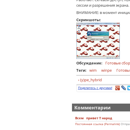
сессии и разрешения экрана.
ВНИМАНИЕ: в момент инициал
Скриншоты:
Обсуждение:
Готовые сбо
Теги:
wim
winpe
Готовы
‹ (y)pe_hybrid
Поделитесь с другими!
Комментарии
Всем привет !! народ
Постоянная ссылка (Permalink)
Отпра