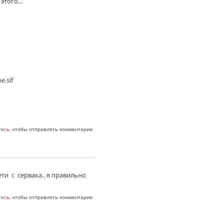
того...
e.sif
тесь
, чтобы отправлять комментарии
ети с сервака.. я правильно
тесь
, чтобы отправлять комментарии