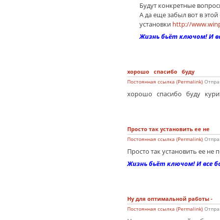
Будут конкретные вопросы
А да еще забыл вот в этой
установки
http://www.win
Жизнь бьёт ключом! И вс
хорошо спасибо буду
Постоянная ссылка (Permalink)
Отпра
хорошо спасибо буду курить 
Просто так установить ее не
Постоянная ссылка (Permalink)
Отпра
Просто так установить ее не 
Жизнь бьёт ключом! И все б
Ну для оптимальной работы -
Постоянная ссылка (Permalink)
Отпра