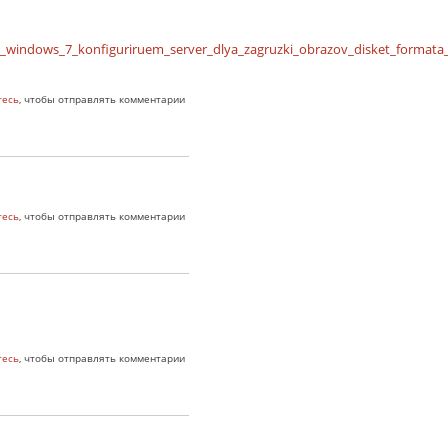
windows_7_konfiguriruem_server_dlya_zagruzki_obrazov_disket_formata
тесь
, чтобы отправлять комментарии
тесь
, чтобы отправлять комментарии
тесь
, чтобы отправлять комментарии