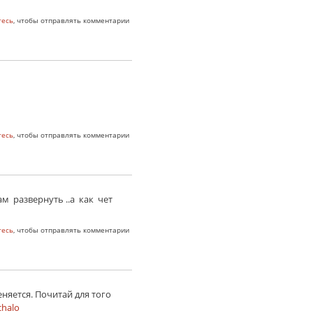
тесь
, чтобы отправлять комментарии
тесь
, чтобы отправлять комментарии
ам развернуть ..а как чет
тесь
, чтобы отправлять комментарии
еняется. Почитай для того
chalo