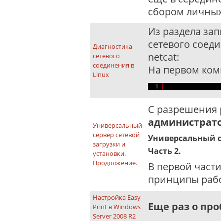
сбором личных
Из раздела зап
сетевого соеди
Диагностика
netcat:
сетевого
соединения в
На первом ко
Linux
1
С разрешения
администрат
Универсальный
сервер сетевой
Универсальный с
загрузки и
Часть 2.
установки.
Продолжение.
В первой части
принципы работ
Настройка Easy
Еще раз о пр
Print в Windows
Server 2008 R2