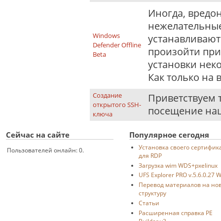
Иногда, вредо
нежелательные
Windows
устанавливают
Defender Offline
произойти при
Beta
установки неко
Как только на 
Создание
Приветствуем т
открытого SSH-
посещение наш
ключа
Сейчас на сайте
Популярное сегодня
Установка своего сертифик
Пользователей онлайн: 0.
для RDP
Загрузка wim WDS+pxelinux
UFS Explorer PRO v.5.6.0.27 
Перевод материалов на но
структуру
Статьи
Расширенная справка PE