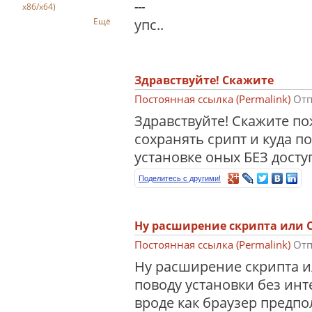
---
x86/x64)
Ещё
упс..
Здравствуйте! Скажите
Постоянная ссылка (Permalink)
Отп
Здравствуйте! Скажите п
сохранять срипт и куда 
установке оных БЕЗ досту
Поделитесь с другими!
Ну расширение скрипта или 
Постоянная ссылка (Permalink)
Отп
Ну расширение скрипта ил
поводу установки без инт
вроде как браузер предпол