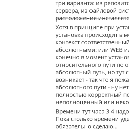
три варианта: из репозит
сервера, из файловой си
расположения инсталлят
Хотя в принципе при уст
установка происходит в м
контекст соответственны
абсолютными: или WEB и
конечно в момент устано
относительного пути по 
абсолютный путь, но тут
возникает - так что я по
абсолютного пути - ну не
полностью корректный по
неполноценный или некор
Времени тут часа 3-4 над
Пока столько времени уде
обязательно сделаю...