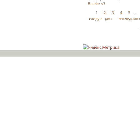
Builder v3
Страницы
1
2
3
4
5
…
следующая ›
последняя 