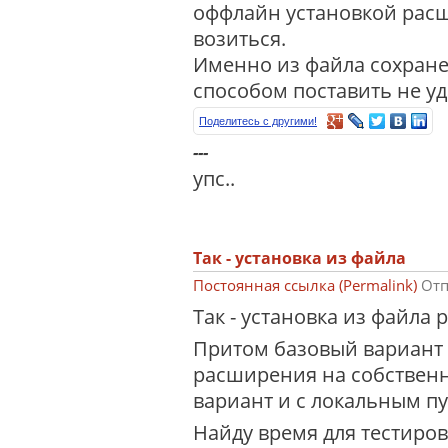
оффлайн установкой рас
возиться.
Именно из файла сохран
способом поставить не уд
Поделитесь с другими!
---
упс..
Так - установка из файла
Постоянная ссылка (Permalink)
Отп
Так - установка из файла
Притом базовый вариант
расширения на собственн
вариант и с локальным пу
Найду время для тестиро