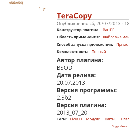
x86/x64)
Ещё
TeraCopy
Опубликовано сб, 20/07/2013 - 1
Конструктор плагина:
BartPE
Область применения:
Файловые ме
Способ запуска приложения:
Прямо
Комплектность:
Полный
Автор плагина:
BSOD
Дата релиза:
20.07.2013
Версия программы:
2.3b2
Версия плагина:
2013_07_20
Теги:
LiveCD
Модули
BartPE
Плаг
о
Подробнее