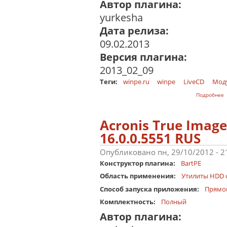
Автор плагина:
yurkesha
Дата релиза:
09.02.2013
Версия плагина:
2013_02_09
Теги:
winpe.ru
winpe
LiveCD
Мод
Подробнее
Acronis True Ima
16.0.0.5551 RUS
Опубликовано пн, 29/10/2012 - 
Конструктор плагина:
BartPE
Область применения:
Утилиты HDD 
Способ запуска приложения:
Прямо
Комплектность:
Полный
Автор плагина: