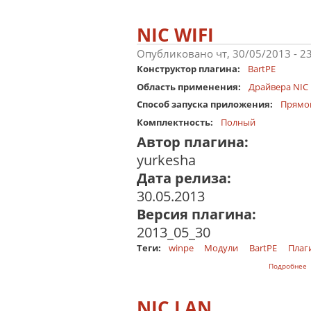
NIC WIFI
Опубликовано чт, 30/05/2013 - 2
Конструктор плагина:
BartPE
Область применения:
Драйвера NIC
Способ запуска приложения:
Прямо
Комплектность:
Полный
Автор плагина:
yurkesha
Дата релиза:
30.05.2013
Версия плагина:
2013_05_30
Теги:
winpe
Модули
BartPE
Плаг
о
Подробнее
NIC LAN