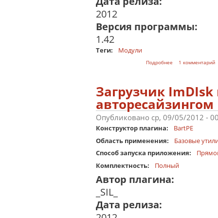
Дата релиза:
2012
Версия программы:
1.42
Теги:
Модули
о Recuva
Подробнее
1 комментарий
Загрузчик ImDIsk 
авторесайзингом
Опубликовано ср, 09/05/2012 - 0
Конструктор плагина:
BartPE
Область применения:
Базовые утил
Способ запуска приложения:
Прямо
Комплектность:
Полный
Автор плагина:
_SIL_
Дата релиза:
2012