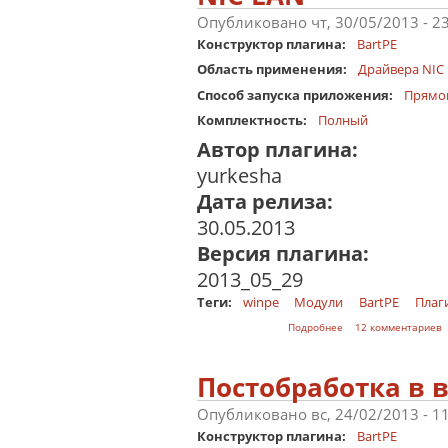
Опубликовано чт, 30/05/2013 - 2
Конструктор плагина:
BartPE
Область применения:
Драйвера NIC
Способ запуска приложения:
Прямо
Комплектность:
Полный
Автор плагина:
yurkesha
Дата релиза:
30.05.2013
Версия плагина:
2013_05_29
Теги:
winpe
Модули
BartPE
Плаг
о NIC LAN
Подробнее
12 комментариев
Постобработка в 
Опубликовано вс, 24/02/2013 - 1
Конструктор плагина:
BartPE