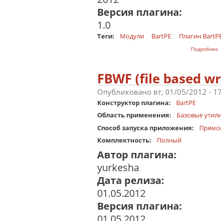
Версия плагина:
1.0
Теги:
Модули
BartPE
Плагин BartP
о
Подробнее
FBWF (file based wri
Опубликовано вт, 01/05/2012 - 1
Конструктор плагина:
BartPE
Область применения:
Базовые утил
Способ запуска приложения:
Прямо
Комплектность:
Полный
Автор плагина:
yurkesha
Дата релиза:
01.05.2012
Версия плагина:
01.05.2012