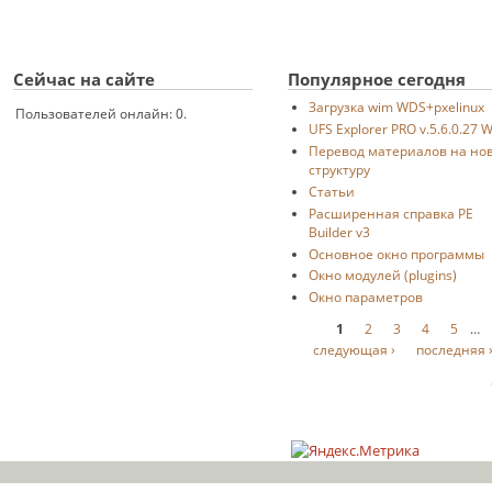
Сейчас на сайте
Популярное сегодня
Загрузка wim WDS+pxelinux
Пользователей онлайн: 0.
UFS Explorer PRO v.5.6.0.27 
Перевод материалов на но
структуру
Статьи
Расширенная справка PE
Builder v3
Основное окно программы
Окно модулей (plugins)
Окно параметров
Страницы
1
2
3
4
5
…
следующая ›
последняя 