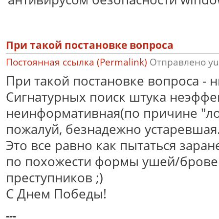
При такой постановке вопроса
Постоянная ссылка (Permalink)
Отправлено
yu
При такой постановке вопроса - н
Сигнатурных поиск штука неэффе
неинформативная(по причине "ло
пожалуй, безнадежно устаревшая
Это все равно как пытаться зара
по похожести формы ушей/бровей
преступников ;)
С Днем Победы!
---