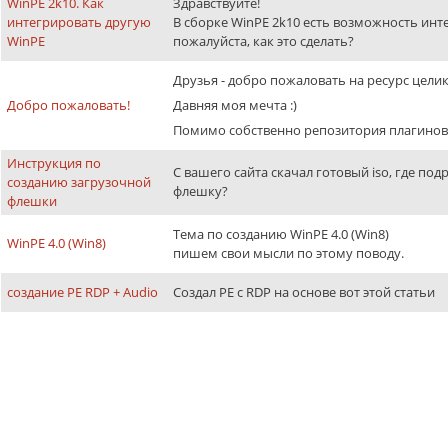
WinPE 2k10. Как
Здравствуйте!
интегрировать другую
В сборке WinPE 2k10 есть возможность инт
WinPE
пожалуйста, как это сделать?
Друзья - добро пожаловать на ресурс це
Добро пожаловать!
Давняя моя мечта :)
Помимо собственно репозитория плагинов
Инструкция по
С вашего сайта скачал готовый iso, где по
созданию загрузочной
флешку?
флешки
Тема по созданию WinPE 4.0 (Win8)
WinPE 4.0 (Win8)
пишем свои мысли по этому поводу.
создание PE RDP + Audio
Создал PE c RDP на основе вот этой статьи