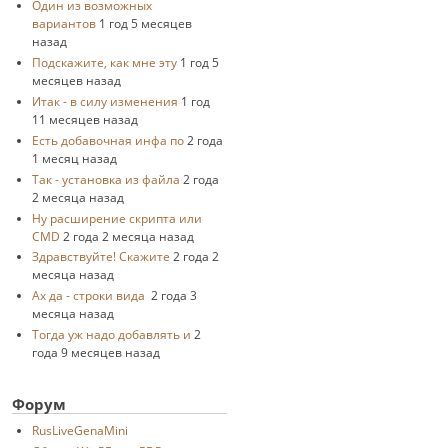
Один из возможных
вариантов
1 год 5 месяцев
назад
Подскажите, как мне эту
1 год 5
месяцев назад
Итак - в силу изменения
1 год
11 месяцев назад
Есть добавочная инфа по
2 года
1 месяц назад
Так - установка из файла
2 года
2 месяца назад
Ну расширение скрипта или
CMD
2 года 2 месяца назад
Здравствуйте! Скажите
2 года 2
месяца назад
Ах да - строки вида
2 года 3
месяца назад
Тогда уж надо добавлять и
2
года 9 месяцев назад
Форум
RusLiveGenaMini