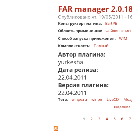
FAR manager 2.0.1
Опубликовано чт, 19/05/2011 - 1
Конструктор плагина:
BartPE
Область применения:
Файловые ме
Способ запуска приложения:
WIM
Комплектность:
Полный
Автор плагина:
yurkesha
Дата релиза:
22.04.2011
Версия плагина:
22.04.2011
Теги:
winpe.ru
winpe
LiveCD
Мод
о
Подробнее
1
2
3
4
5
6
7
Страницы