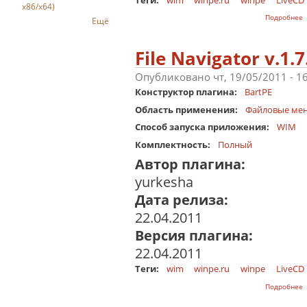
x86/x64)
о
Подробнее
Ещё
File Navigator v.1.
Опубликовано чт, 19/05/2011 - 1
Конструктор плагина:
BartPE
Область применения:
Файловые ме
Способ запуска приложения:
WIM
Комплектность:
Полный
Автор плагина:
yurkesha
Дата релиза:
22.04.2011
Версия плагина:
22.04.2011
Теги:
wim
winpe.ru
winpe
LiveCD
о
Подробнее