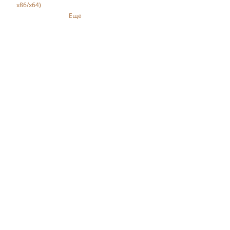
x86/x64)
Ещё