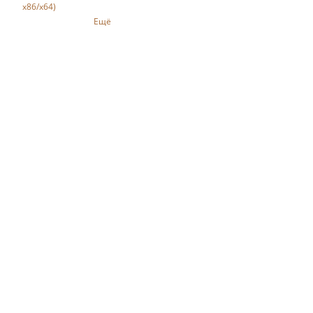
x86/x64)
Ещё