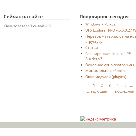
Сейчас на сайте
Популярное сегодня
Windows 7 PE x32
Пользователей онлайн: 0.
UFS Explorer PRO v.5.6.0.27 
Перевод материалов на но
структуру
Статьи
Расширенная справка PE
Builder v3
Основное окно программы
Минимальная сборка.
Окно модулей (plugins)
Страницы
1
2
3
4
5
…
следующая ›
последняя 