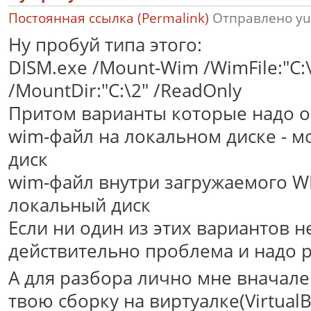
Постоянная ссылка (Permalink)
Отправлено
yu
Ну пробуй типа этого:
DISM.exe /Mount-Wim /WimFile:"C:\
/MountDir:"C:\2" /ReadOnly
Притом варианты которые надо о
wim-файл на локальном диске - 
диск
wim-файл внутри загружаемого W
локальный диск
Если ни один из этих вариантов не
действительно проблема и надо р
А для разбора лично мне вначале
твою сборку на виртуалке(VirtualB