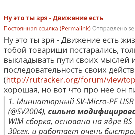
Ну это ты зря - Движение есть
Постоянная ссылка (Permalink)
Отправлено
se
Ну это ты зря - Движение есть жи
тобой товарищи постарались, тол
выкладывать пути своих мыслей 
последовательность своих действ
(
http://rutracker.org/forum/viewto
хорошая, но вот что про нее он п
1. Миниатюрный SV-Micro-PE USB T
(@SV2004),
сильно модифициров
WIM-сборка, основана на ядре BS-
30сек. и работает очень быстр