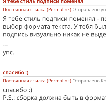
Я тебе стиль подписи поменял
Постоянная ссылка (Permalink)
Отправлено
yu
Я тебе стиль подписи поменял - 
выбор формата текста. У тебя был 
подпись визуально никак не выде
---
упс..
спасибо :)
Постоянная ссылка (Permalink)
Отправлено
K
спасибо :)
P.S.: сборка должна быть в форма