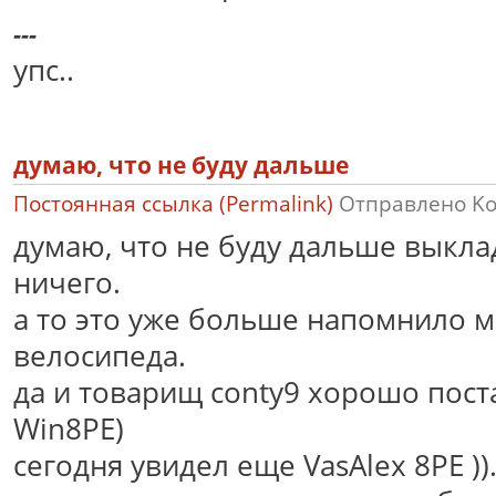
---
упс..
думаю, что не буду дальше
Постоянная ссылка (Permalink)
Отправлено
K
думаю, что не буду дальше выкла
ничего.
а то это уже больше напомнило 
велосипеда.
да и товарищ conty9 хорошо пост
Win8PE)
сегодня увидел еще VasAlex 8PE ))