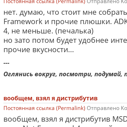
Постоянная ссылка (Permalink)
Отправлено
K
нет. думаю, что стоит мне собрать
Framework и прочие плюшки. ADK 
4, не меньше. (печалька)
но зато потом будет удобнее инт
прочие вкусности...
---
Оглянись вокруг, посмотри, подумай, п
вообщем, взял я дистрибутив
Постоянная ссылка (Permalink)
Отправлено
K
вообщем, взял я дистрибутив MSD