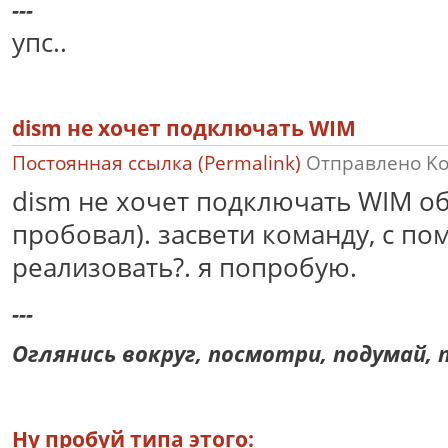
---
упс..
dism не хочет подключать WIM
Постоянная ссылка (Permalink)
Отправлено
K
dism не хочет подключать WIM об
пробовал). засвети команду, с 
реализовать?. я попробую.
---
Оглянись вокруг, посмотри, подумай, п
Ну пробуй типа этого: