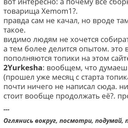
вот интересно: а почему все сбор
товарища Xemom1?.
правда сам не качал, но вроде та
такое.
видимо людям не хочется собират
а тем более делится опытом. это 
пополняются топики на этом сайт
2Yurkesha
: вообщем, что думаеш
(прошел уже месяц с старта топика
почти ничего не написал сюда. ни
стоит вообще продолжать её?. пр
---
Оглянись вокруг, посмотри, подумай, п