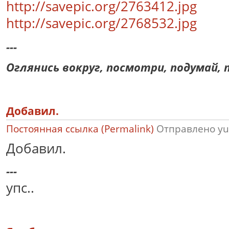
http://savepic.org/2763412.jpg
http://savepic.org/2768532.jpg
---
Оглянись вокруг, посмотри, подумай, п
Добавил.
Постоянная ссылка (Permalink)
Отправлено
yu
Добавил.
---
упс..