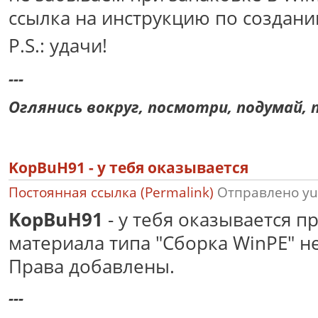
ссылка на инструкцию по создани
P.S.: удачи!
---
Оглянись вокруг, посмотри, подумай, п
KopBuH91 - у тебя оказывается
Постоянная ссылка (Permalink)
Отправлено
yu
KopBuH91
- у тебя оказывается п
материала типа "Сборка WinPE" не
Права добавлены.
---