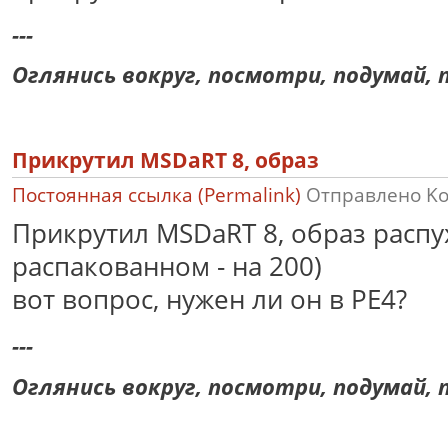
---
Оглянись вокруг, посмотри, подумай, п
Прикрутил MSDaRT 8, образ
Постоянная ссылка (Permalink)
Отправлено
K
Прикрутил MSDaRT 8, образ распух
распакованном - на 200)
вот вопрос, нужен ли он в PE4?
---
Оглянись вокруг, посмотри, подумай, п