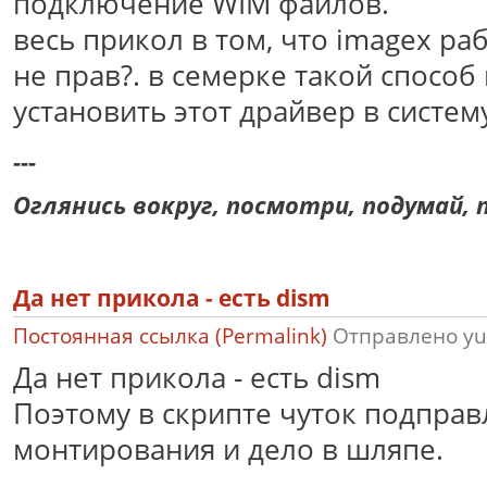
подключение WIM файлов.
весь прикол в том, что imagex рабо
не прав?. в семерке такой способ 
установить этот драйвер в систему, 
---
Оглянись вокруг, посмотри, подумай, п
Да нет прикола - есть dism
Постоянная ссылка (Permalink)
Отправлено
yu
Да нет прикола - есть dism
Поэтому в скрипте чуток подправ
монтирования и дело в шляпе.