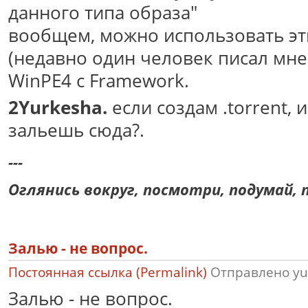
данного типа образа"
вообщем, можно использовать эт
(недавно один человек писал мне 
WinPE4 с Framework.
2Yurkesha.
если создам .torrent, и
зальешь сюда?.
---
Оглянись вокруг, посмотри, подумай, п
Залью - не вопрос.
Постоянная ссылка (Permalink)
Отправлено
yu
Залью - не вопрос.