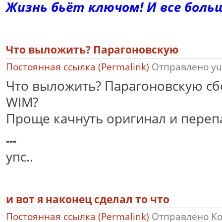
Жизнь бьёт ключом! И все больш
Что выложить? Парагоновскую
Постоянная ссылка (Permalink)
Отправлено
yu
Что выложить? Парагоновскую сб
WIM?
Проще качнуть оригинал и переп
---
упс..
и вот я наконец сделал то что
Постоянная ссылка (Permalink)
Отправлено
K