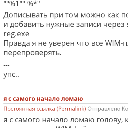
""%1"" %*"
Дописывать при том можно как п
и добавить нужные записи через s
reg.exe
Правда я не уверен что все WIM-п
перепроверять.
---
упс..
я с самого начало ломаю
Постоянная ссылка (Permalink)
Отправлено
K
я с самого начало ломаю голову, 