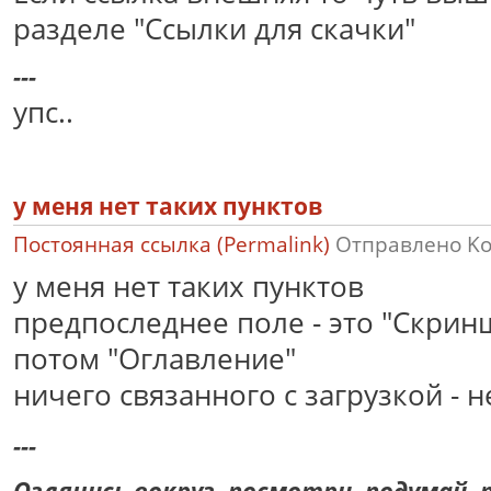
разделе "Ссылки для скачки"
---
упс..
у меня нет таких пунктов
Постоянная ссылка (Permalink)
Отправлено
K
у меня нет таких пунктов
предпоследнее поле - это "Скринш
потом "Оглавление"
ничего связанного с загрузкой - н
---
Оглянись вокруг, посмотри, подумай, п