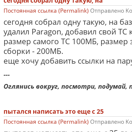
сегодня собрал одну такую, на
Постоянная ссылка (Permalink)
Отправлено
K
сегодня собрал одну такую, на баз
удалил Paragon, добавил свой TC 
размер самого ТС 100МБ, размер
сборки - 200МБ.
еще хочу добавить ссылки на пар
---
Оглянись вокруг, посмотри, подумай, п
пытался написать это еще с 25
Постоянная ссылка (Permalink)
Отправлено
K