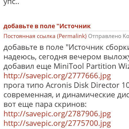
упс..
добавьте в поле "Источник
Постоянная ссылка (Permalink)
Отправлено
K
добавьте в поле "Источник сборк
надеюсь, сегодня вечером вылож
добавил еще MiniTool Partition Wiz
http://savepic.org/2777666.jpg
прога типо Acronis Disk Director 1
современная, и динамические ди
вот еще пара скринов:
http://savepic.org/2787906.jpg
http://savepic.org/2775700.jpg