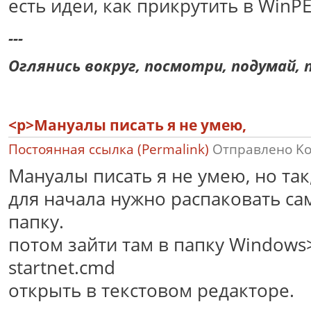
есть идеи, как прикрутить в WinPE
---
Оглянись вокруг, посмотри, подумай, п
<p>Мануалы писать я не умею,
Постоянная ссылка (Permalink)
Отправлено
K
Мануалы писать я не умею, но так
для начала нужно распаковать са
папку.
потом зайти там в папку Windows
startnet.cmd
открыть в текстовом редакторе.