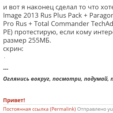
и вот я наконец сделал то что хот
Image 2013 Rus Plus Pack + Parago
Pro Rus + Total Commander TechA
PE) протестирую, если кому интер
размер 255МБ.
скрин:
---
Оглянись вокруг, посмотри, подумай, п
Привет!
Постоянная ссылка (Permalink)
Отправлено
yu