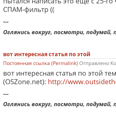
пытался написать это еще с 25-го 
СПАМ-фильтр ((
---
Оглянись вокруг, посмотри, подумай, п
вот интересная статья по этой
Постоянная ссылка (Permalink)
Отправлено
K
вот интересная статья по этой тем
(OSZone.net):
http://www.outsidet
---
Оглянись вокруг, посмотри, подумай, п