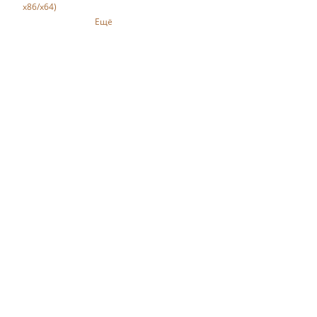
x86/x64)
Ещё