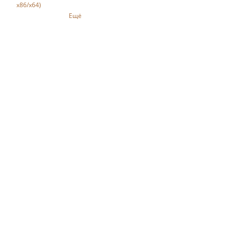
x86/x64)
Ещё