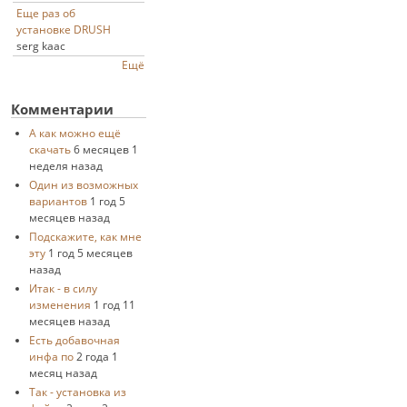
Еще раз об
установке DRUSH
serg kaac
Ещё
Комментарии
А как можно ещё
скачать
6 месяцев 1
неделя назад
Один из возможных
вариантов
1 год 5
месяцев назад
Подскажите, как мне
эту
1 год 5 месяцев
назад
Итак - в силу
изменения
1 год 11
месяцев назад
Есть добавочная
инфа по
2 года 1
месяц назад
Так - установка из