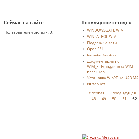
Сейчас на сайте
Популярное сегодня
WINDOWSGATE WIM
Пользователей онлайн: 0.
WINPATROL WIM
Поддержка сети
Open SSL
Remote Desktop
Документация по
WIM_FILE(поддержка WIM-
плагинов)
Установка WinPE на USB M
Интернет
Страницы
« первая
‹ предыдущая
48
49
50
51
52