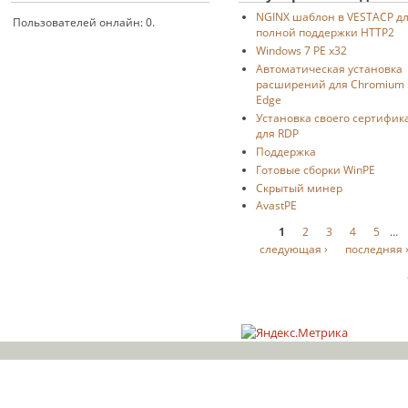
NGINX шаблон в VESTACP д
Пользователей онлайн: 0.
полной поддержки HTTP2
Windows 7 PE x32
Автоматическая установка
расширений для Chromium
Edge
Установка своего сертифик
для RDP
Поддержка
Готовые сборки WinPE
Скрытый минер
AvastPE
Страницы
1
2
3
4
5
…
следующая ›
последняя 