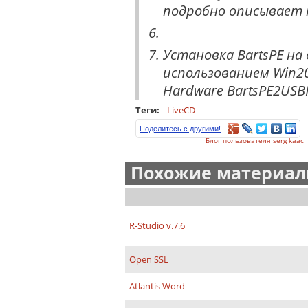
подробно описывает т
Установка BartsPE на
использованием Win20
Hardware BartsPE2USB
Теги:
LiveCD
Поделитесь с другими!
Блог пользователя serg kaac
Похожие материалы
R-Studio v.7.6
Open SSL
Atlantis Word