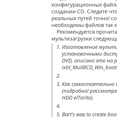
конфигурационных файлах 
создании CD. Следите чт
реальных путей точно! со
необходимы файлов так к
Рекомендуется прочита
мультизагрузки следующ
Изготовление мультиз
установочными дист
DVD, описано это на р
ixbt_MuliBCD_Win_boots
Как самостоятельно с
(подробно! рассмотр
HDD elTorito).
Bart's way to create b