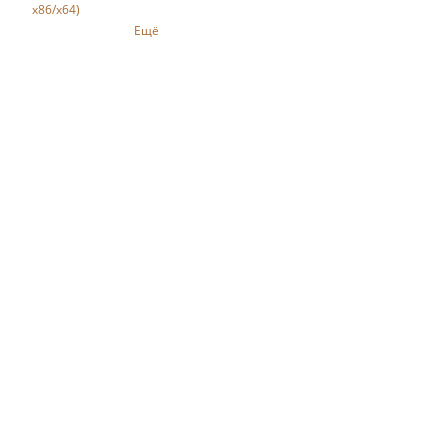
x86/x64)
Ещё