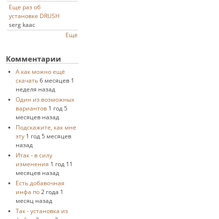
Еще раз об
установке DRUSH
serg kaac
Ещё
Комментарии
А как можно ещё
скачать
6 месяцев 1
неделя назад
Один из возможных
вариантов
1 год 5
месяцев назад
Подскажите, как мне
эту
1 год 5 месяцев
назад
Итак - в силу
изменения
1 год 11
месяцев назад
Есть добавочная
инфа по
2 года 1
месяц назад
Так - установка из