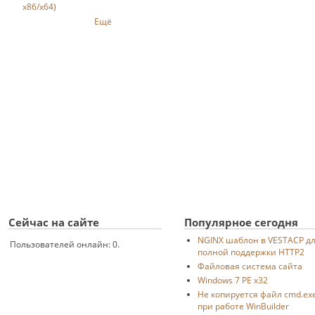
x86/x64)
Ещё
Сейчас на сайте
Популярное сегодня
NGINX шаблон в VESTACP д
Пользователей онлайн: 0.
полной поддержки HTTP2
Файловая система сайта
Windows 7 PE x32
Не копируется файл cmd.ex
при работе WinBuilder